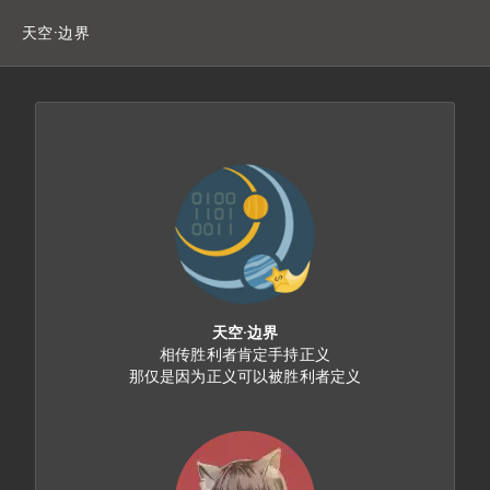
天空·边界
天空·边界
相传胜利者肯定手持正义

那仅是因为正义可以被胜利者定义