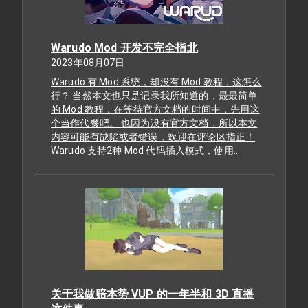
Warudo Mod 开发不完全指北
2023年08月07日
Warudo 有 Mod 系统，却没有 Mod 教程，这怎么
行？ 当然本文也只是记录我所知道的，最最简单
的 Mod 教程，在等待官方文档的时间中，先用这
个当作代餐吧。 也因为没有官方文档，所以本文
内容可能有缺陷或者错误，欢迎在评论区指正！
Warudo 支持2种 Mod 代码插入模式，使用…
关于我做赔本势 VUP 的一年半和 3D 直播