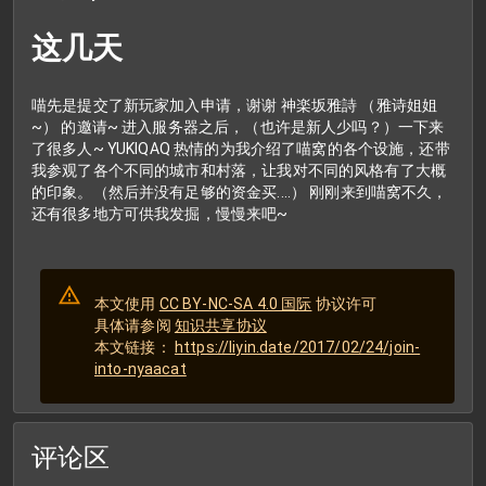
这几天
喵先是提交了新玩家加入申请，谢谢 神楽坂雅詩 （雅诗姐姐
~） 的邀请~ 进入服务器之后，（也许是新人少吗？）一下来
了很多人~ YUKIQAQ 热情的为我介绍了喵窝的各个设施，还带
我参观了各个不同的城市和村落，让我对不同的风格有了大概
的印象。（然后并没有足够的资金买....） 刚刚来到喵窝不久，
还有很多地方可供我发掘，慢慢来吧~
本文使用
CC BY-NC-SA 4.0 国际
协议许可
具体请参阅
知识共享协议
本文链接：
https://liyin.date/2017/02/24/join-
into-nyaacat
评论区