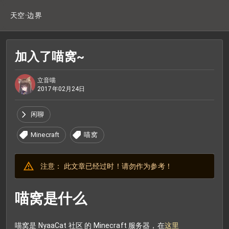
天空·边界
加入了喵窝~
立音喵
2017年02月24日
闲聊
Minecraft
喵窝
注意： 此文章已经过时！请勿作为参考！
喵窝是什么
喵窝是 NyaaCat 社区 的 Minecraft 服务器，在
这里