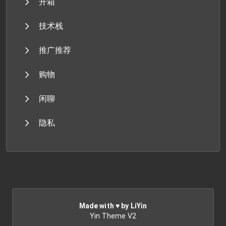
开箱
技术栈
推广推荐
购物
闲聊
隐私
Made with ♥ by LiYin
Yin Theme V2