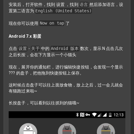
安装后，打开软件，找到 设置 ，找到
语言
然后添加语言，设
置第二语言为
English (United States)
现在你可以使用
Now on tap
了
Android 7.x 彩蛋
点击
设置
-
关于
中的
Android 版本
数次，显示 N 点击几次
之后长按，会在下方显示一个小猫头
现在，展开你的通知栏，进行编辑快捷按钮，会发现一个显示
??? 的盘子，把他拖到快捷按钮上保存。
这时候点击盘子可以往上面放食物，放上之后，过一会儿就会
有猫跑过来啦~
长按盘子，可以看到以往抓到的猫哦~