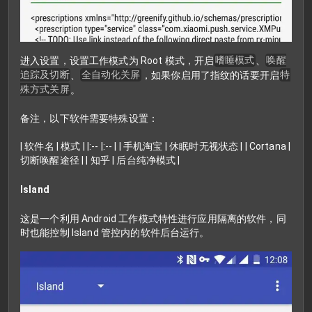
进入设置，设置工作模式为 Root 模式，开启
嗜睡模式
、
唤醒
追踪及切断
、
全自动化关屏
，如果你启用了指纹的话要开启
特
殊方式关屏
。
备注，以下软件需要特殊设置：
| 软件名 | 模式 | |:-- |:-- | | 手机淘宝 | 休眠时无视状态 | | Cortana |
切断唤醒途径 | | 知乎 | 后台纯净模式 |
Island
这是一个利用 Android 工作模式特性进行应用隔离的软件，同
时也能控制 Island 管控内的软件后台运行。