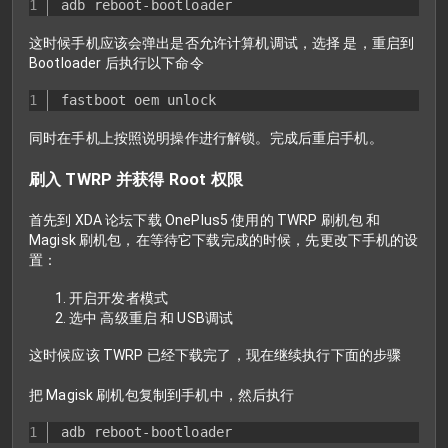
adb reboot-bootloader
这时候手机应该会弹出是否允许计算机调试，选择 是，重启到
Bootloader 后执行以下命令
fastboot oem unlock
同时在手机上按照说明操作进行解锁。完成后重启手机。
刷入 TWRP 并获得 Root 权限
首先到 XDA 论坛下载 OnePlus5 使用的 TWRP 刷机包 和
Magisk 刷机包，在等待它下载完成的时候，先更改下手机的设
置：
开启开发者模式
选中 高级重启 和 USB调试
这时候应该 TWRP 已经下载完了，现在继续执行下面的步骤
把 Magisk 刷机包复制到手机中，然后执行
adb reboot-bootloader