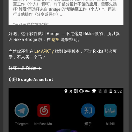
好吧，这个软件就叫 Bridge ..... 不过这是 Rikka 做的，所以就
叫 Rikka Bridge 啦，在
这里
能够找到。
当然你还能在
LetAPKFly
找到免费版本，不过 Rikka 那么可
爱，不来买一个吗？
好耶！是 Rikka ！
启用 Google Assistant