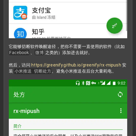
它能够切断软件唤醒途径，把你不需要一直使用的软件（比如
Facebook
、
微博
之类的）添加进去就好。
然后，访问
https://greenify.github.io/greenify/rx-mipush
安
装
小米推送 切断处方
。避免小米推送在后台大量耗电。