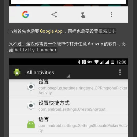
当然首先也需要
Google App
，同样也需要设置
搜索助手
只不过，这次你需要一个能帮你打开任意 Activity 的软件，比
如
Activity Launcher