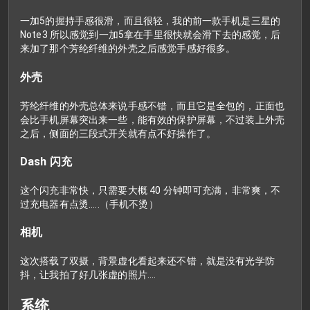
一加5的握持手感很滑，而且很轻，我的前一款手机是三星的
Note3 所以感觉到一加5拿在手里很快就会滑下去的感觉，后
来加了那个芳纶纤维的外壳之后感觉手感好很多。
外壳
芳纶纤维的外壳总体来说手感不错，而且它是全包的，正面也
会比手机屏幕突出来一些，能有效的保护屏幕，不过装上外壳
之后，侧面的三段式开关就有点不好操作了。
Dash 闪充
这个闪充非常快，只需要大概 40 分钟即可充满，非常爽，不
过充电器有点烫.....（手机不烫）
相机
这次搭载了双摄，背景虚化看起来还不错，就是没有光学防
抖，让我拍了好几张虚的照片....
系统