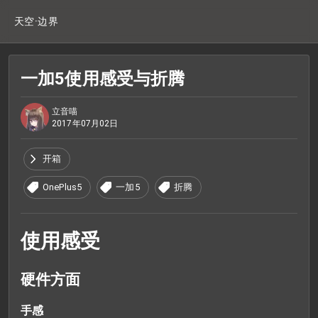
天空·边界
一加5使用感受与折腾
立音喵
2017年07月02日
开箱
OnePlus5
一加5
折腾
使用感受
硬件方面
手感