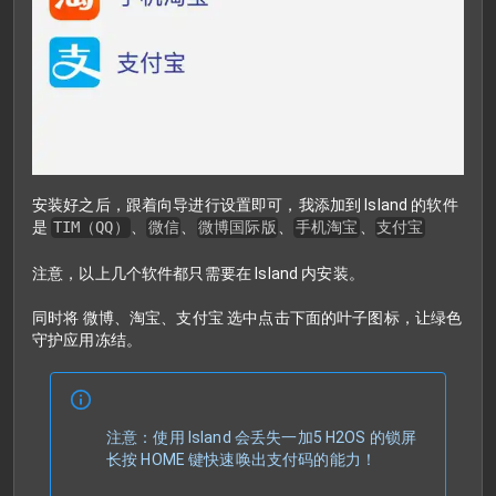
安装好之后，跟着向导进行设置即可，我添加到 Island 的软件
是
TIM（QQ）
、
微信
、
微博国际版
、
手机淘宝
、
支付宝
注意，以上几个软件都只需要在 Island 内安装。
同时将 微博、淘宝、支付宝 选中点击下面的叶子图标，让绿色
守护应用冻结。
注意：使用 Island 会丢失一加5 H2OS 的锁屏
长按 HOME 键快速唤出支付码的能力！