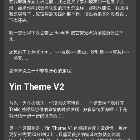
在我即将开始上班之前，我还是买了票和朋友们一起去了上
海，如果你问我音律联觉的演出怎么样，那我只能说，我觉得
我票买亏了，应该买最顶级的那个档。演出效果真的没得说，
下次还去。
我一定记得下次去带上 HackRF 把它荧光棒的场控协议拉下
来。
还见到了 EdenChen 、 ~~垃圾~~ 瓢虫、沙利爾 ~~(鲨梨)~~
、盛夏......
总体来说是一个非常开心的旅程。
Yin Theme V2
首先，为什么我这一年没怎么写博客，一个是因为当我打开
Trello 整理我想做的事情的时候发现....好多事情要做啊！于是
就开始一步一步的做东西了。
另一个原因则是，Yin Theme V1 的编译速度非常缓慢，每次
更新都需要20分钟以上，只需要很少的编译次数就会吃满