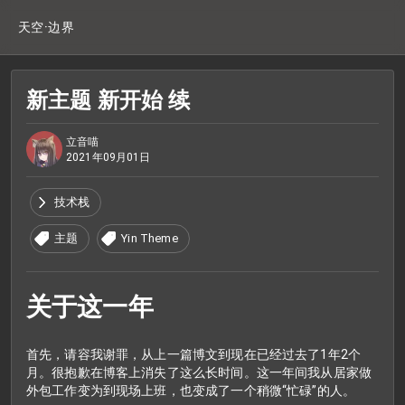
天空·边界
新主题 新开始 续
立音喵
2021年09月01日
技术栈
主题
Yin Theme
关于这一年
首先，请容我谢罪，从上一篇博文到现在已经过去了1年2个
月。很抱歉在博客上消失了这么长时间。这一年间我从居家做
外包工作变为到现场上班，也变成了一个稍微“忙碌”的人。