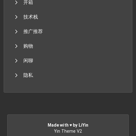
开箱
技术栈
推广推荐
购物
闲聊
隐私
Made with ♥ by LiYin
Yin Theme V2