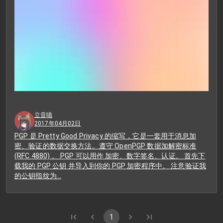
立音喵
2017年04月02日
PGP 是 Pretty Good Privacy 的缩写，它是一套用于消息加
密、验证的数据交换方法。遵守 OpenPGP 数据加解密标准
(RFC 4880) 。 PGP 可以用作 加密、数字签名、认证。 首先下
载我的 PGP 公钥 并导入到你的 PGP 加密程序中。 注意验证我
的公钥指纹为…
1