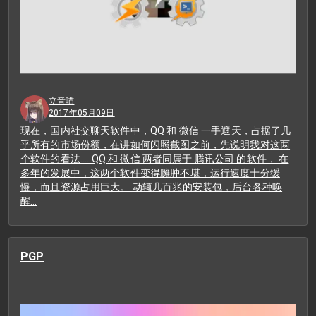
立音喵
2017年05月09日
现在，国内社交聊天软件中，QQ 和 微信 一手遮天，占据了几
乎所有的市场份额，在讲如何闪照截图之前，先说明我对这两
个软件的看法.... QQ 和 微信 两者同属于 腾讯公司 的软件， 在
多年的发展中，这两个软件变得臃肿不堪，运行速度十分缓
慢，而且资源占用巨大。 动辄几百兆的安装包，后台各种唤
醒…
PGP