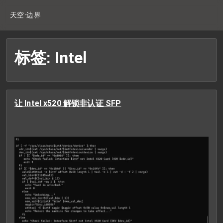
天空·边界
标签: Intel
让 Intel x520 解锁非认证 SFP