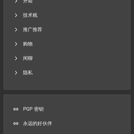
开箱
技术栈
推广推荐
购物
闲聊
隐私
PGP 密钥
永远的好伙伴