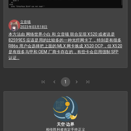
立音喵
2023年03月18日
本方法由 网络世界小白 和 立音喵 联合呈现 X520 或者说是
82599ES 应该是用的比较多的一种光纤网卡了，特别是有很多
R86s 用户会选择把上面的 MLX 网卡换成 X520 OCP，但 X520
是有很多马甲和 OEM 厂商卡存在的，有些卡会启用强制 SFP
认证…
1
天空·边界
相传胜利者肯定手持正义
