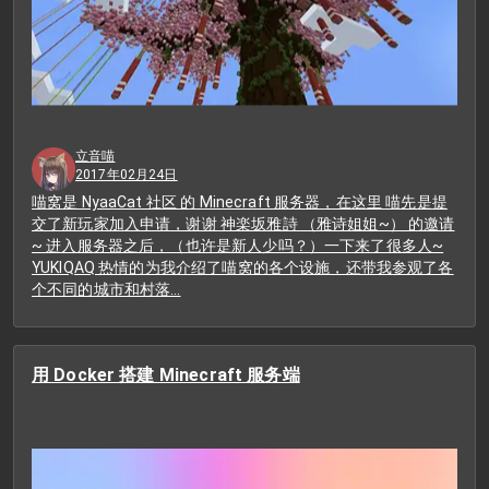
立音喵
2017年02月24日
喵窝是 NyaaCat 社区 的 Minecraft 服务器，在这里 喵先是提
交了新玩家加入申请，谢谢 神楽坂雅詩 （雅诗姐姐~） 的邀请
~ 进入服务器之后，（也许是新人少吗？）一下来了很多人~
YUKIQAQ 热情的为我介绍了喵窝的各个设施，还带我参观了各
个不同的城市和村落…
用 Docker 搭建 Minecraft 服务端