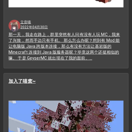
立音喵
2022年04月30日
那一天，我走在路上，群里突然有人问有没有人玩 MC，我来
了兴致，然而手边只有手机。 那么怎么办呢？想到有 Mod 能
让电脑版 Java 跨版本连接，那么有没有方法让基岩版的
Minecraft 连接到 Java 版服务器呢？毕竟这两个还挺相似的
嘛。 于是 GeyserMC 就出现在了我的面前。…
加入了喵窝~