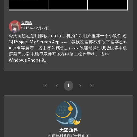
立音喵
2016年12月27日
今天向还在使用微软 Lumia 手机的 1% 用户推荐一个小软件 名
叫 Project My Screen App ~~（微软改名部不来改下名字么=-
= 这名字透着一股山寨的感觉....）~~ 他能够通过USB线将手机
屏幕同步到电脑显示并可以在电脑上操作手机。 支持
Windows Phone 8…
1
天空·边界
相传胜利者肯定手持正义
