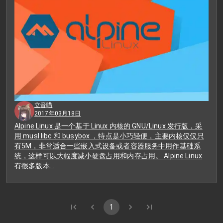
立音喵
2017年03月18日
Alpine Linux 是一个基于 Linux 内核的 GNU/Linux 发行版，采
用 musl libc 和 busybox ，特点是小巧轻便，主要内核仅仅只
有5M，非常适合一些嵌入式设备或者容器服务中用作基础系
统，这样可以大幅度减小硬盘占用和内存占用。 Alpine Linux
有很多版本…
1