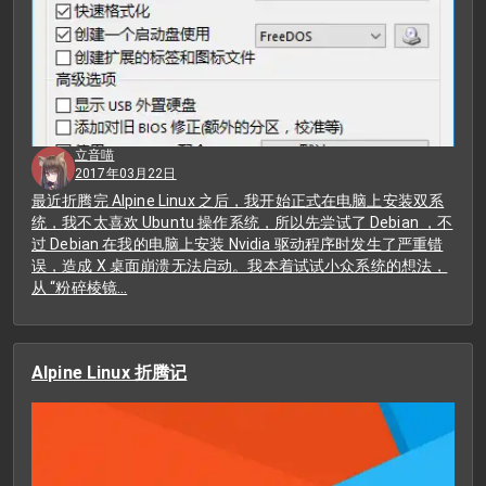
立音喵
2017年03月22日
最近折腾完 Alpine Linux 之后，我开始正式在电脑上安装双系
统，我不太喜欢 Ubuntu 操作系统，所以先尝试了 Debian ，不
过 Debian 在我的电脑上安装 Nvidia 驱动程序时发生了严重错
误，造成 X 桌面崩溃无法启动。我本着试试小众系统的想法，
从 “粉碎棱镜…
Alpine Linux 折腾记