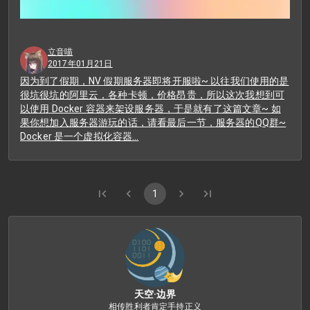
立音喵
2017年01月21日
因为到了假期，NV 假期服务器即将开服啦~ 以往我们使用的是
很坑很坑的阿里云，各种卡顿，价格昂贵，所以这次我想到可
以使用 Docker 容器来架设服务器，于是就有了这篇文章~ 如
果你想加入服务器游玩的话，请看最后一节，服务器的QQ群~
Docker 是一个虚拟化容器…
1
天空·边界
相传胜利者肯定手持正义
