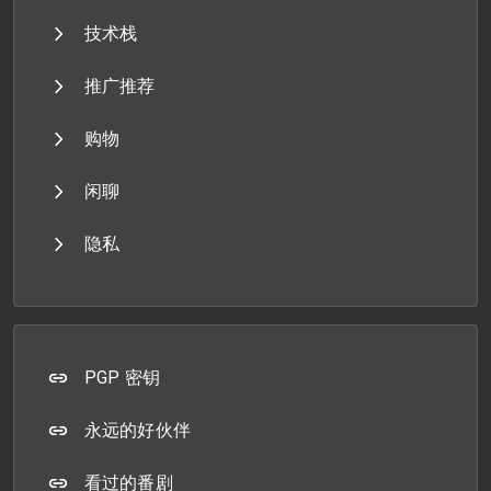
技术栈
推广推荐
购物
闲聊
隐私
PGP 密钥
永远的好伙伴
看过的番剧