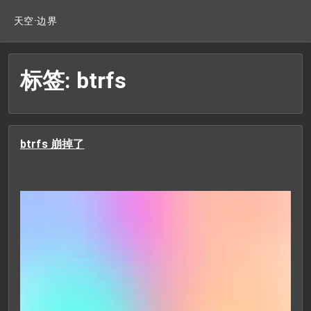
天空·边界
标签: btrfs
btrfs 崩掉了