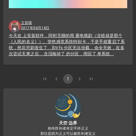
立音喵
2017年04月14日
今天在 上安装软件，同时无聊的用 看电视剧（没错就是那个
《人民的名义》）。突然感觉系统特别卡，于是乎就重启了系
统，然后悲剧发生了.....Btrfs 分区无法挂载.... 命令无效，在多
次尝试无果之后.....含泪格掉了 的分区，用回了 单系统....
1
天空·边界
相传胜利者肯定手持正义

那仅是因为正义可以被胜利者定义